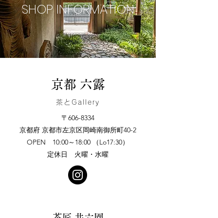
SHOP INFORMATION
​京都 六露
茶とGallery
〒606-8334
京都府 京都市左京区岡崎南御所町40-2
OPEN 10:00～18:00 （Lo17:30）
定休日 火曜・水曜
茶匠 井六園