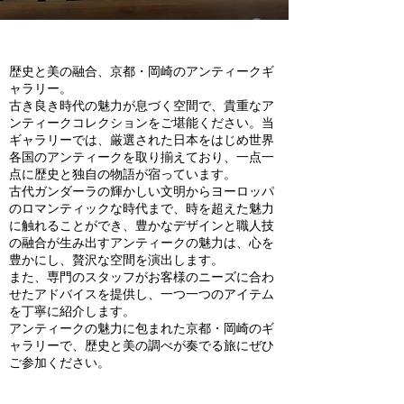
歴史と美の融合、京都・岡崎のアンティークギ
ャラリー。
古き良き時代の魅力が息づく空間で、貴重なア
ンティークコレクションをご堪能ください。当
ギャラリーでは、厳選された日本をはじめ世界
各国のアンティークを取り揃えており、一点一
点に歴史と独自の物語が宿っています。
古代ガンダーラの輝かしい文明からヨーロッパ
のロマンティックな時代まで、時を超えた魅力
に触れることができ、豊かなデザインと職人技
の融合が生み出すアンティークの魅力は、心を
豊かにし、贅沢な空間を演出します。
また、専門のスタッフがお客様のニーズに合わ
せたアドバイスを提供し、一つ一つのアイテム
を丁寧に紹介します。
アンティークの魅力に包まれた京都・岡崎のギ
ャラリーで、歴史と美の調べが奏でる旅にぜひ
ご参加ください。