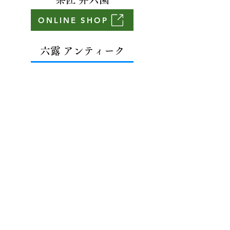
ONLINE SHOP
​六露 アンティーク
ONLINE SHOP